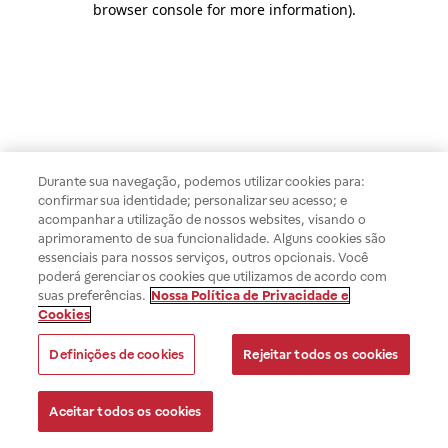
browser console for more information)
.
Durante sua navegação, podemos utilizar cookies para:
confirmar sua identidade; personalizar seu acesso; e
acompanhar a utilização de nossos websites, visando o
aprimoramento de sua funcionalidade. Alguns cookies são
essenciais para nossos serviços, outros opcionais. Você
poderá gerenciar os cookies que utilizamos de acordo com
suas preferências.
Nossa Política de Privacidade e
Cookies
Definições de cookies
Rejeitar todos os cookies
Aceitar todos os cookies