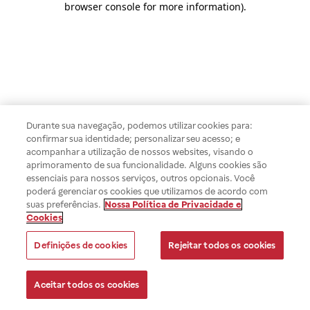
browser console for more information)
.
Durante sua navegação, podemos utilizar cookies para:
confirmar sua identidade; personalizar seu acesso; e
acompanhar a utilização de nossos websites, visando o
aprimoramento de sua funcionalidade. Alguns cookies são
essenciais para nossos serviços, outros opcionais. Você
poderá gerenciar os cookies que utilizamos de acordo com
suas preferências.
Nossa Política de Privacidade e
Cookies
Definições de cookies
Rejeitar todos os cookies
Aceitar todos os cookies