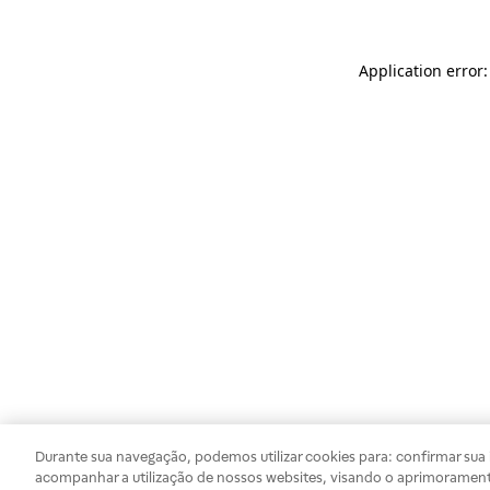
Application error
Durante sua navegação, podemos utilizar cookies para: confirmar sua i
acompanhar a utilização de nossos websites, visando o aprimorament