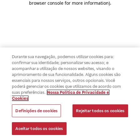
browser console for more information)
.
Durante sua navegação, podemos utilizar cookies para:
confirmar sua identidade; personalizar seu acesso; e
acompanhar a utilização de nossos websites, visando o
aprimoramento de sua funcionalidade. Alguns cookies são
essenciais para nossos serviços, outros opcionais. Você
poderá gerenciar os cookies que utilizamos de acordo com
suas preferências.
Nossa Política de Privacidade e
Cookies
Definições de cookies
Rejeitar todos os cookies
Aceitar todos os cookies