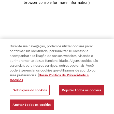
browser console for more information)
.
Durante sua navegação, podemos utilizar cookies para:
confirmar sua identidade; personalizar seu acesso; e
acompanhar a utilização de nossos websites, visando o
aprimoramento de sua funcionalidade. Alguns cookies são
essenciais para nossos serviços, outros opcionais. Você
poderá gerenciar os cookies que utilizamos de acordo com
suas preferências.
Nossa Política de Privacidade e
Cookies
Definições de cookies
Rejeitar todos os cookies
Aceitar todos os cookies