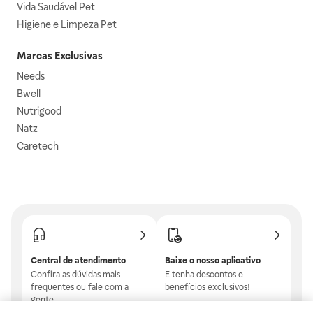
Vida Saudável Pet
Higiene e Limpeza Pet
Marcas Exclusivas
Needs
Bwell
Nutrigood
Natz
Caretech
Central de atendimento
Baixe o nosso aplicativo
Confira as dúvidas mais
E tenha descontos e
frequentes ou fale com a
benefícios exclusivos!
gente.