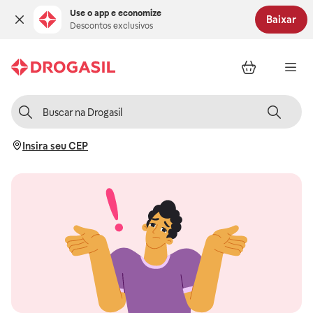
Use o app e economize
Baixar
Descontos exclusivos
Insira seu CEP