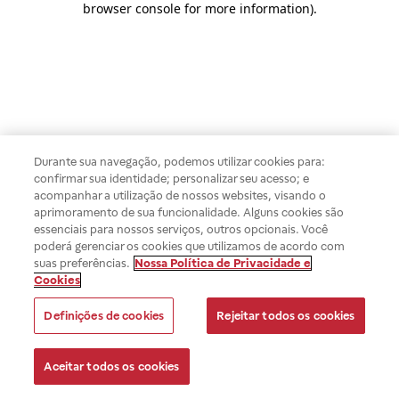
browser console for more information)
.
Durante sua navegação, podemos utilizar cookies para:
confirmar sua identidade; personalizar seu acesso; e
acompanhar a utilização de nossos websites, visando o
aprimoramento de sua funcionalidade. Alguns cookies são
essenciais para nossos serviços, outros opcionais. Você
poderá gerenciar os cookies que utilizamos de acordo com
suas preferências.
Nossa Política de Privacidade e
Cookies
Definições de cookies
Rejeitar todos os cookies
Aceitar todos os cookies