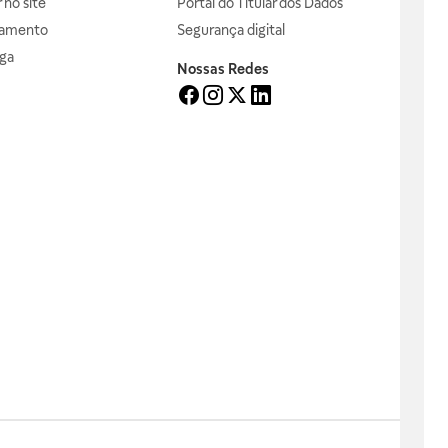
no site
Portal do Titular dos Dados
gamento
Segurança digital
ga
Nossas Redes