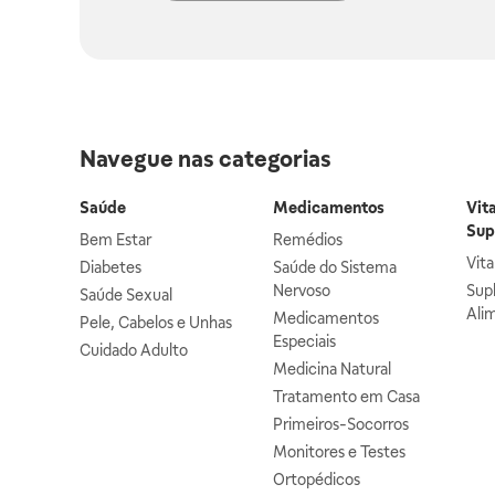
Navegue nas categorias
Saúde
Medicamentos
Vit
Sup
Bem Estar
Remédios
Vit
Diabetes
Saúde do Sistema
Nervoso
Sup
Saúde Sexual
Ali
Medicamentos
Pele, Cabelos e Unhas
Especiais
Cuidado Adulto
Medicina Natural
Tratamento em Casa
Primeiros-Socorros
Monitores e Testes
Ortopédicos