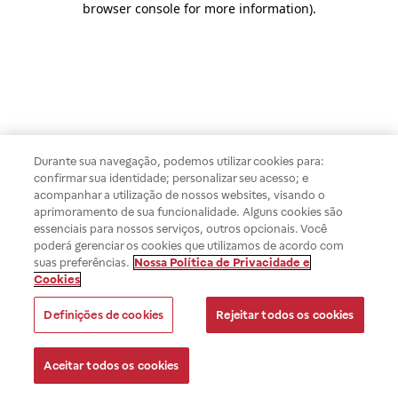
browser console for more information)
.
Durante sua navegação, podemos utilizar cookies para:
confirmar sua identidade; personalizar seu acesso; e
acompanhar a utilização de nossos websites, visando o
aprimoramento de sua funcionalidade. Alguns cookies são
essenciais para nossos serviços, outros opcionais. Você
poderá gerenciar os cookies que utilizamos de acordo com
suas preferências.
Nossa Política de Privacidade e
Cookies
Definições de cookies
Rejeitar todos os cookies
Aceitar todos os cookies