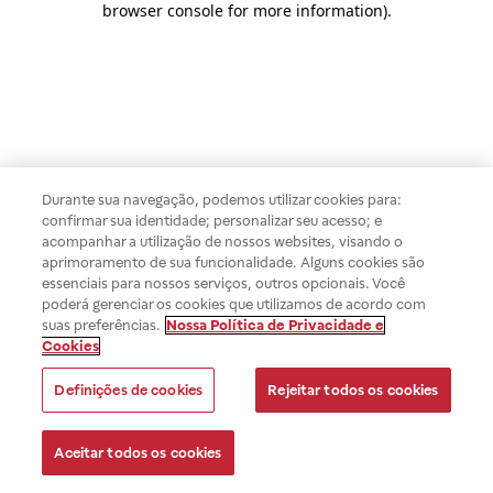
browser console for more information)
.
Durante sua navegação, podemos utilizar cookies para:
confirmar sua identidade; personalizar seu acesso; e
acompanhar a utilização de nossos websites, visando o
aprimoramento de sua funcionalidade. Alguns cookies são
essenciais para nossos serviços, outros opcionais. Você
poderá gerenciar os cookies que utilizamos de acordo com
suas preferências.
Nossa Política de Privacidade e
Cookies
Definições de cookies
Rejeitar todos os cookies
Aceitar todos os cookies