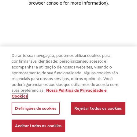
browser console for more information)
.
Durante sua navegação, podemos utilizar cookies para:
confirmar sua identidade; personalizar seu acesso; e
acompanhar a utilização de nossos websites, visando o
aprimoramento de sua funcionalidade. Alguns cookies são
essenciais para nossos serviços, outros opcionais. Você
poderá gerenciar os cookies que utilizamos de acordo com
suas preferências.
Nossa Política de Privacidade e
Cookies
Definições de cookies
Rejeitar todos os cookies
Aceitar todos os cookies