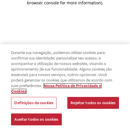
browser console for more information)
.
Durante sua navegação, podemos utilizar cookies para:
confirmar sua identidade; personalizar seu acesso; e
acompanhar a utilização de nossos websites, visando o
aprimoramento de sua funcionalidade. Alguns cookies são
essenciais para nossos serviços, outros opcionais. Você
poderá gerenciar os cookies que utilizamos de acordo com
suas preferências.
Nossa Política de Privacidade e
Cookies
Definições de cookies
Rejeitar todos os cookies
Aceitar todos os cookies