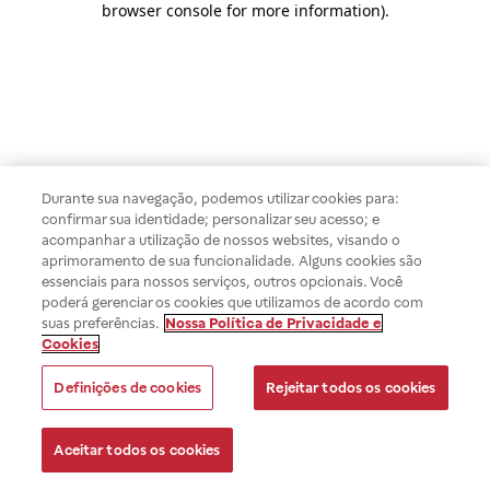
browser console for more information)
.
Durante sua navegação, podemos utilizar cookies para:
confirmar sua identidade; personalizar seu acesso; e
acompanhar a utilização de nossos websites, visando o
aprimoramento de sua funcionalidade. Alguns cookies são
essenciais para nossos serviços, outros opcionais. Você
poderá gerenciar os cookies que utilizamos de acordo com
suas preferências.
Nossa Política de Privacidade e
Cookies
Definições de cookies
Rejeitar todos os cookies
Aceitar todos os cookies