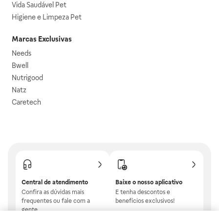
Vida Saudável Pet
Higiene e Limpeza Pet
Marcas Exclusivas
Needs
Bwell
Nutrigood
Natz
Caretech
Central de atendimento
Baixe o nosso aplicativo
Confira as dúvidas mais
E tenha descontos e
frequentes ou fale com a
benefícios exclusivos!
gente.