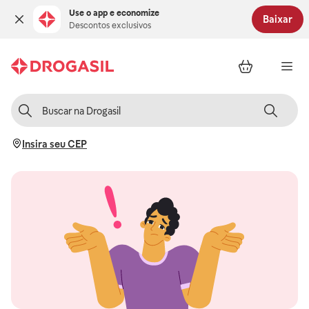
Use o app e economize
Baixar
Descontos exclusivos
Insira seu CEP