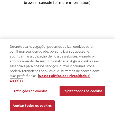
browser console for more information)
.
Durante sua navegação, podemos utilizar cookies para:
confirmar sua identidade; personalizar seu acesso; e
acompanhar a utilização de nossos websites, visando o
aprimoramento de sua funcionalidade. Alguns cookies são
essenciais para nossos serviços, outros opcionais. Você
poderá gerenciar os cookies que utilizamos de acordo com
suas preferências.
Nossa Política de Privacidade e
Cookies
Definições de cookies
Rejeitar todos os cookies
Aceitar todos os cookies