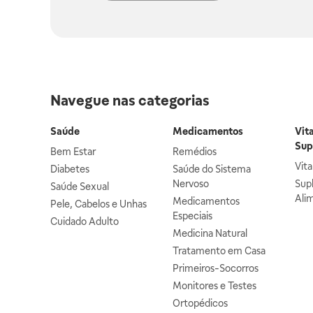
Navegue nas categorias
Saúde
Medicamentos
Vit
Sup
Bem Estar
Remédios
Vit
Diabetes
Saúde do Sistema
Nervoso
Sup
Saúde Sexual
Ali
Medicamentos
Pele, Cabelos e Unhas
Especiais
Cuidado Adulto
Medicina Natural
Tratamento em Casa
Primeiros-Socorros
Monitores e Testes
Ortopédicos