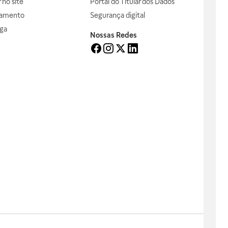
no site
Portal do Titular dos Dados
gamento
Segurança digital
ga
Nossas Redes