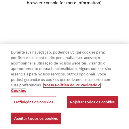
browser console for more information)
.
Durante sua navegação, podemos utilizar cookies para:
confirmar sua identidade; personalizar seu acesso; e
acompanhar a utilização de nossos websites, visando o
aprimoramento de sua funcionalidade. Alguns cookies são
essenciais para nossos serviços, outros opcionais. Você
poderá gerenciar os cookies que utilizamos de acordo com
suas preferências.
Nossa Política de Privacidade e
Cookies
Definições de cookies
Rejeitar todos os cookies
Aceitar todos os cookies