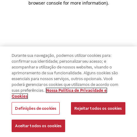
browser console for more information)
.
Durante sua navegação, podemos utilizar cookies para:
confirmar sua identidade; personalizar seu acesso; e
acompanhar a utilização de nossos websites, visando o
aprimoramento de sua funcionalidade. Alguns cookies são
essenciais para nossos serviços, outros opcionais. Você
poderá gerenciar os cookies que utilizamos de acordo com
suas preferências.
Nossa Política de Privacidade e
Cookies
Definições de cookies
Rejeitar todos os cookies
Aceitar todos os cookies