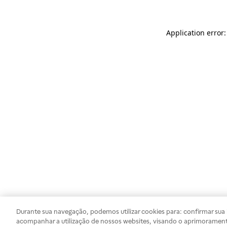
Application error
Durante sua navegação, podemos utilizar cookies para: confirmar sua i
acompanhar a utilização de nossos websites, visando o aprimorament