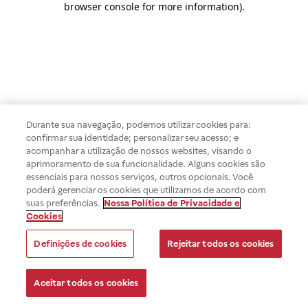
browser console for more information)
.
Durante sua navegação, podemos utilizar cookies para:
confirmar sua identidade; personalizar seu acesso; e
acompanhar a utilização de nossos websites, visando o
aprimoramento de sua funcionalidade. Alguns cookies são
essenciais para nossos serviços, outros opcionais. Você
poderá gerenciar os cookies que utilizamos de acordo com
suas preferências.
Nossa Política de Privacidade e
Cookies
Definições de cookies
Rejeitar todos os cookies
Aceitar todos os cookies