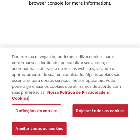
browser console for more information)
.
Durante sua navegação, podemos utilizar cookies para:
confirmar sua identidade; personalizar seu acesso; e
acompanhar a utilização de nossos websites, visando o
aprimoramento de sua funcionalidade. Alguns cookies são
essenciais para nossos serviços, outros opcionais. Você
poderá gerenciar os cookies que utilizamos de acordo com
suas preferências.
Nossa Política de Privacidade e
Cookies
Definições de cookies
Rejeitar todos os cookies
Aceitar todos os cookies