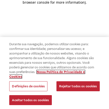
browser console for more information)
.
Durante sua navegação, podemos utilizar cookies para:
confirmar sua identidade; personalizar seu acesso; e
acompanhar a utilização de nossos websites, visando o
aprimoramento de sua funcionalidade. Alguns cookies são
essenciais para nossos serviços, outros opcionais. Você
poderá gerenciar os cookies que utilizamos de acordo com
suas preferências.
Nossa Política de Privacidade e
Cookies
Definições de cookies
Rejeitar todos os cookies
Aceitar todos os cookies