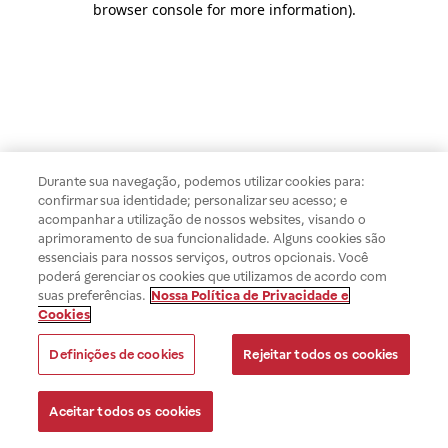
browser console for more information)
.
Durante sua navegação, podemos utilizar cookies para:
confirmar sua identidade; personalizar seu acesso; e
acompanhar a utilização de nossos websites, visando o
aprimoramento de sua funcionalidade. Alguns cookies são
essenciais para nossos serviços, outros opcionais. Você
poderá gerenciar os cookies que utilizamos de acordo com
suas preferências.
Nossa Política de Privacidade e
Cookies
Definições de cookies
Rejeitar todos os cookies
Aceitar todos os cookies