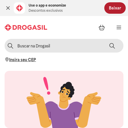
Use o app e economize
Baixar
Descontos exclusivos
Insira seu CEP