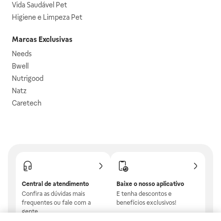
Vida Saudável Pet
Higiene e Limpeza Pet
Marcas Exclusivas
Needs
Bwell
Nutrigood
Natz
Caretech
Central de atendimento
Baixe o nosso aplicativo
Confira as dúvidas mais
E tenha descontos e
frequentes ou fale com a
benefícios exclusivos!
gente.