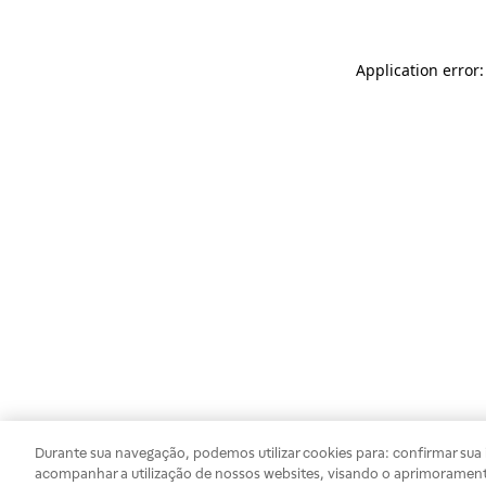
Application error
Durante sua navegação, podemos utilizar cookies para: confirmar sua i
acompanhar a utilização de nossos websites, visando o aprimorament