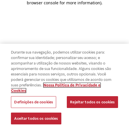
browser console for more information)
.
Durante sua navegação, podemos utilizar cookies para:
confirmar sua identidade; personalizar seu acesso; e
acompanhar a utilização de nossos websites, visando o
aprimoramento de sua funcionalidade. Alguns cookies são
essenciais para nossos serviços, outros opcionais. Você
poderá gerenciar os cookies que utilizamos de acordo com
suas preferências.
Nossa Política de Privacidade e
Cookies
Definições de cookies
Rejeitar todos os cookies
Aceitar todos os cookies