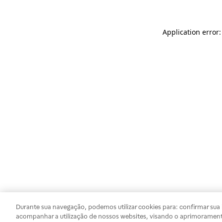
Application error
Durante sua navegação, podemos utilizar cookies para: confirmar sua i
acompanhar a utilização de nossos websites, visando o aprimorament