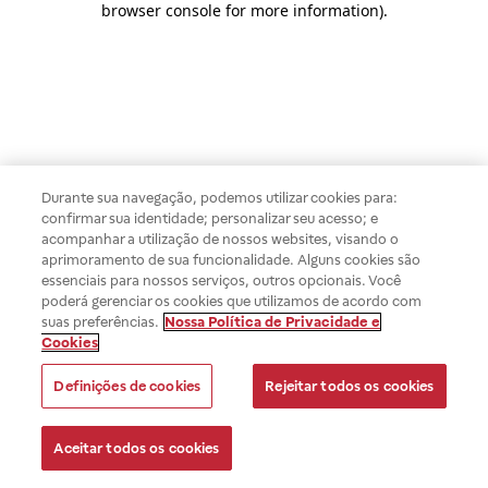
browser console for more information)
.
Durante sua navegação, podemos utilizar cookies para:
confirmar sua identidade; personalizar seu acesso; e
acompanhar a utilização de nossos websites, visando o
aprimoramento de sua funcionalidade. Alguns cookies são
essenciais para nossos serviços, outros opcionais. Você
poderá gerenciar os cookies que utilizamos de acordo com
suas preferências.
Nossa Política de Privacidade e
Cookies
Definições de cookies
Rejeitar todos os cookies
Aceitar todos os cookies