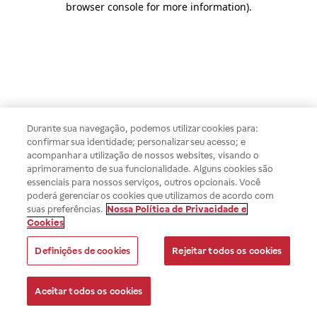
browser console for more information)
.
Durante sua navegação, podemos utilizar cookies para:
confirmar sua identidade; personalizar seu acesso; e
acompanhar a utilização de nossos websites, visando o
aprimoramento de sua funcionalidade. Alguns cookies são
essenciais para nossos serviços, outros opcionais. Você
poderá gerenciar os cookies que utilizamos de acordo com
suas preferências.
Nossa Política de Privacidade e
Cookies
Definições de cookies
Rejeitar todos os cookies
Aceitar todos os cookies