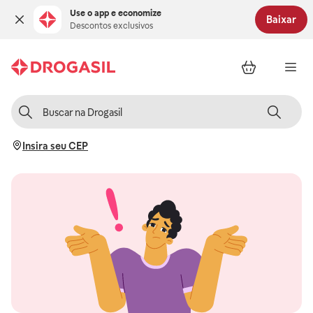
Use o app e economize
Baixar
Descontos exclusivos
Insira seu CEP