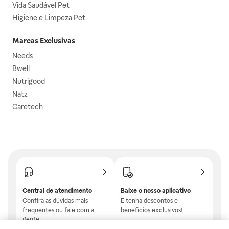
Vida Saudável Pet
Higiene e Limpeza Pet
Marcas Exclusivas
Needs
Bwell
Nutrigood
Natz
Caretech
Central de atendimento
Baixe o nosso aplicativo
Confira as dúvidas mais
E tenha descontos e
frequentes ou fale com a
benefícios exclusivos!
gente.