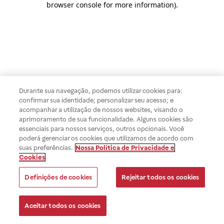
browser console for more information)
.
Durante sua navegação, podemos utilizar cookies para:
confirmar sua identidade; personalizar seu acesso; e
acompanhar a utilização de nossos websites, visando o
aprimoramento de sua funcionalidade. Alguns cookies são
essenciais para nossos serviços, outros opcionais. Você
poderá gerenciar os cookies que utilizamos de acordo com
suas preferências.
Nossa Política de Privacidade e
Cookies
Definições de cookies
Rejeitar todos os cookies
Aceitar todos os cookies