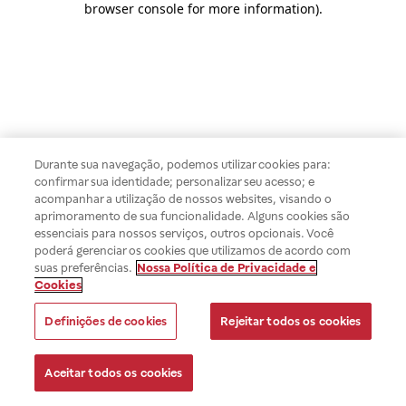
browser console for more information)
.
Durante sua navegação, podemos utilizar cookies para:
confirmar sua identidade; personalizar seu acesso; e
acompanhar a utilização de nossos websites, visando o
aprimoramento de sua funcionalidade. Alguns cookies são
essenciais para nossos serviços, outros opcionais. Você
poderá gerenciar os cookies que utilizamos de acordo com
suas preferências.
Nossa Política de Privacidade e
Cookies
Definições de cookies
Rejeitar todos os cookies
Aceitar todos os cookies