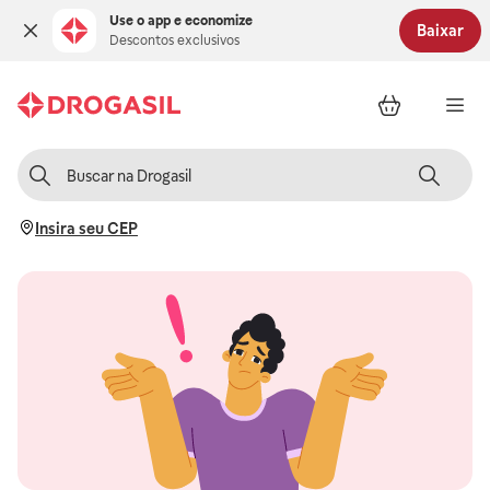
Use o app e economize
Baixar
Descontos exclusivos
Insira seu CEP