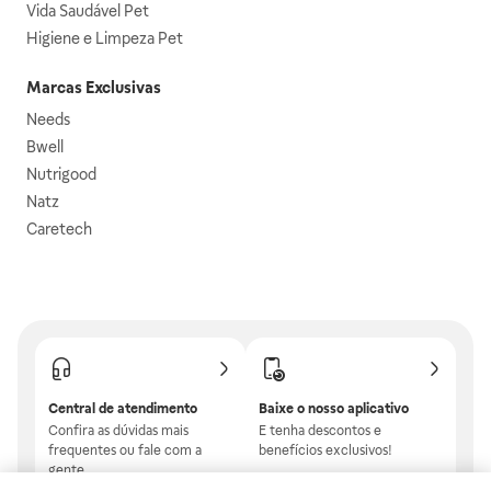
Vida Saudável Pet
Higiene e Limpeza Pet
Marcas Exclusivas
Needs
Bwell
Nutrigood
Natz
Caretech
Central de atendimento
Baixe o nosso aplicativo
Confira as dúvidas mais
E tenha descontos e
frequentes ou fale com a
benefícios exclusivos!
gente.