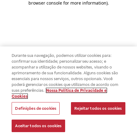
browser console for more information)
.
Durante sua navegação, podemos utilizar cookies para:
confirmar sua identidade; personalizar seu acesso; e
acompanhar a utilização de nossos websites, visando o
aprimoramento de sua funcionalidade. Alguns cookies são
essenciais para nossos serviços, outros opcionais. Você
poderá gerenciar os cookies que utilizamos de acordo com
suas preferências.
Nossa Política de Privacidade e
Cookies
Definições de cookies
Rejeitar todos os cookies
Aceitar todos os cookies