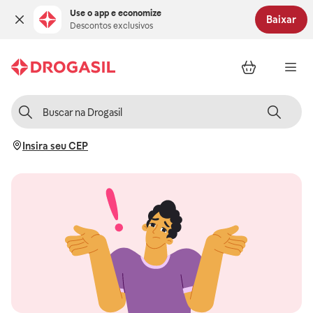
Use o app e economize
Baixar
Descontos exclusivos
Insira seu CEP