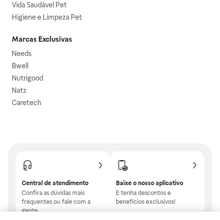
Vida Saudável Pet
Higiene e Limpeza Pet
Marcas Exclusivas
Needs
Bwell
Nutrigood
Natz
Caretech
Central de atendimento
Baixe o nosso aplicativo
Confira as dúvidas mais
E tenha descontos e
frequentes ou fale com a
benefícios exclusivos!
gente.