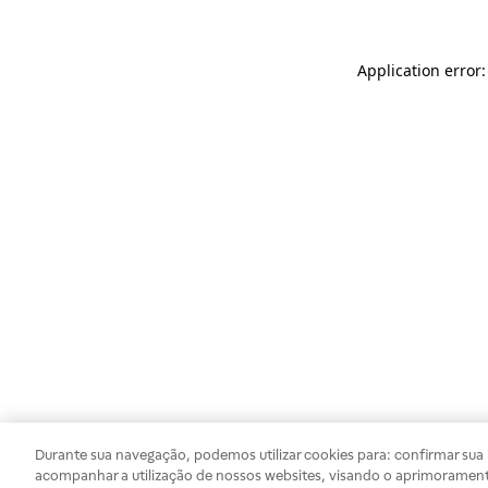
Application error
Durante sua navegação, podemos utilizar cookies para: confirmar sua i
acompanhar a utilização de nossos websites, visando o aprimorament