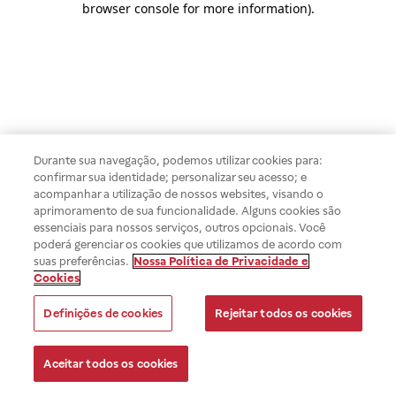
browser console for more information)
.
Durante sua navegação, podemos utilizar cookies para:
confirmar sua identidade; personalizar seu acesso; e
acompanhar a utilização de nossos websites, visando o
aprimoramento de sua funcionalidade. Alguns cookies são
essenciais para nossos serviços, outros opcionais. Você
poderá gerenciar os cookies que utilizamos de acordo com
suas preferências.
Nossa Política de Privacidade e
Cookies
Definições de cookies
Rejeitar todos os cookies
Aceitar todos os cookies