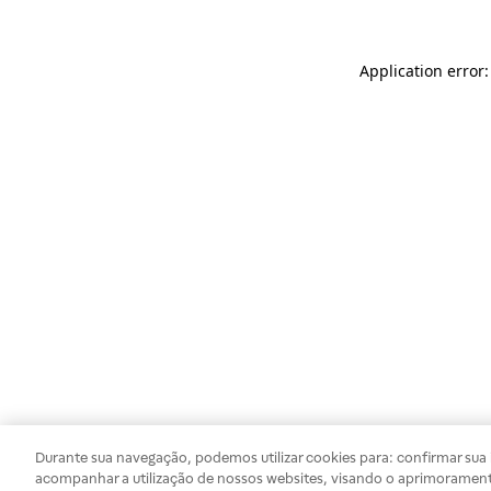
Application error
Durante sua navegação, podemos utilizar cookies para: confirmar sua i
acompanhar a utilização de nossos websites, visando o aprimorament