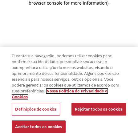
browser console for more information)
.
Durante sua navegação, podemos utilizar cookies para:
confirmar sua identidade; personalizar seu acesso; e
acompanhar a utilização de nossos websites, visando o
aprimoramento de sua funcionalidade. Alguns cookies são
essenciais para nossos serviços, outros opcionais. Você
poderá gerenciar os cookies que utilizamos de acordo com
suas preferências.
Nossa Política de Privacidade e
Cookies
Definições de cookies
Rejeitar todos os cookies
Aceitar todos os cookies