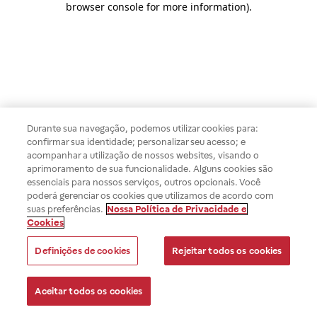
browser console for more information)
.
Durante sua navegação, podemos utilizar cookies para:
confirmar sua identidade; personalizar seu acesso; e
acompanhar a utilização de nossos websites, visando o
aprimoramento de sua funcionalidade. Alguns cookies são
essenciais para nossos serviços, outros opcionais. Você
poderá gerenciar os cookies que utilizamos de acordo com
suas preferências.
Nossa Política de Privacidade e
Cookies
Definições de cookies
Rejeitar todos os cookies
Aceitar todos os cookies