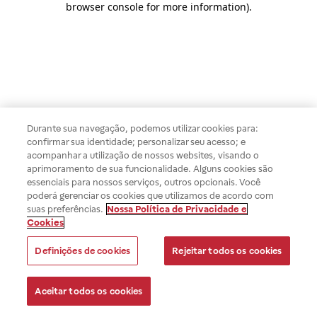
browser console for more information)
.
Durante sua navegação, podemos utilizar cookies para:
confirmar sua identidade; personalizar seu acesso; e
acompanhar a utilização de nossos websites, visando o
aprimoramento de sua funcionalidade. Alguns cookies são
essenciais para nossos serviços, outros opcionais. Você
poderá gerenciar os cookies que utilizamos de acordo com
suas preferências.
Nossa Política de Privacidade e
Cookies
Definições de cookies
Rejeitar todos os cookies
Aceitar todos os cookies