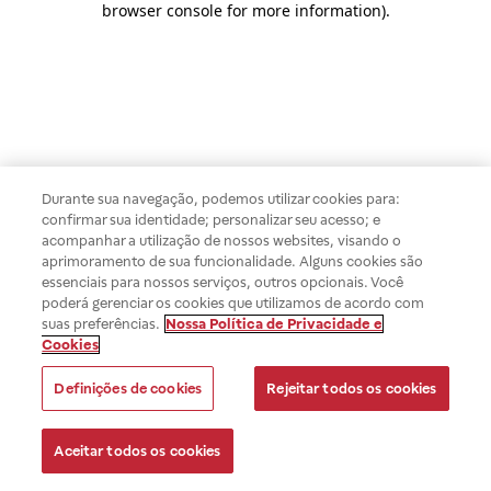
browser console for more information)
.
Durante sua navegação, podemos utilizar cookies para:
confirmar sua identidade; personalizar seu acesso; e
acompanhar a utilização de nossos websites, visando o
aprimoramento de sua funcionalidade. Alguns cookies são
essenciais para nossos serviços, outros opcionais. Você
poderá gerenciar os cookies que utilizamos de acordo com
suas preferências.
Nossa Política de Privacidade e
Cookies
Definições de cookies
Rejeitar todos os cookies
Aceitar todos os cookies