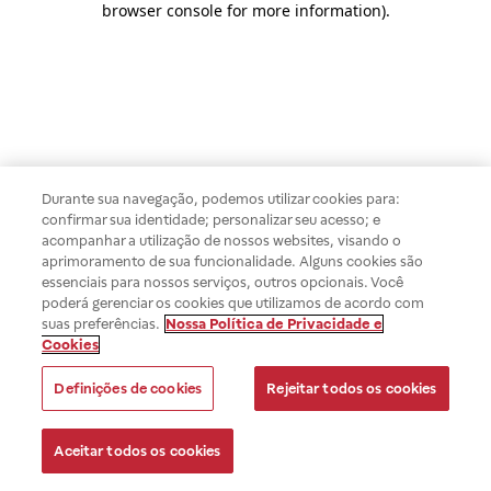
browser console for more information)
.
Durante sua navegação, podemos utilizar cookies para:
confirmar sua identidade; personalizar seu acesso; e
acompanhar a utilização de nossos websites, visando o
aprimoramento de sua funcionalidade. Alguns cookies são
essenciais para nossos serviços, outros opcionais. Você
poderá gerenciar os cookies que utilizamos de acordo com
suas preferências.
Nossa Política de Privacidade e
Cookies
Definições de cookies
Rejeitar todos os cookies
Aceitar todos os cookies