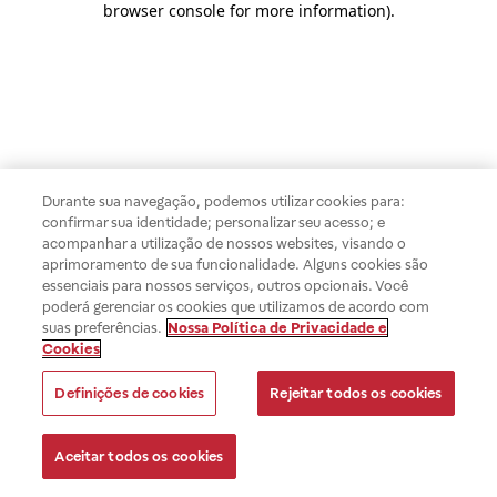
browser console for more information)
.
Durante sua navegação, podemos utilizar cookies para:
confirmar sua identidade; personalizar seu acesso; e
acompanhar a utilização de nossos websites, visando o
aprimoramento de sua funcionalidade. Alguns cookies são
essenciais para nossos serviços, outros opcionais. Você
poderá gerenciar os cookies que utilizamos de acordo com
suas preferências.
Nossa Política de Privacidade e
Cookies
Definições de cookies
Rejeitar todos os cookies
Aceitar todos os cookies