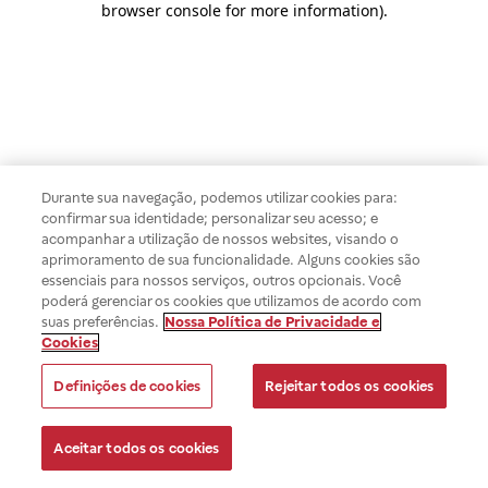
browser console for more information)
.
Durante sua navegação, podemos utilizar cookies para:
confirmar sua identidade; personalizar seu acesso; e
acompanhar a utilização de nossos websites, visando o
aprimoramento de sua funcionalidade. Alguns cookies são
essenciais para nossos serviços, outros opcionais. Você
poderá gerenciar os cookies que utilizamos de acordo com
suas preferências.
Nossa Política de Privacidade e
Cookies
Definições de cookies
Rejeitar todos os cookies
Aceitar todos os cookies