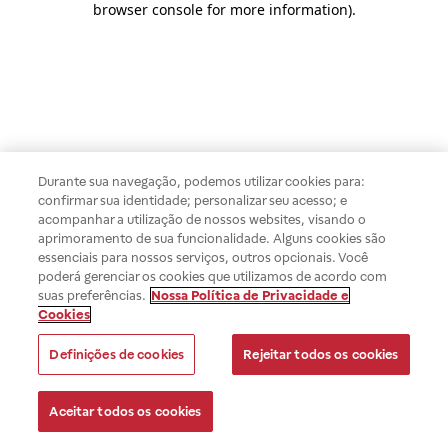
browser console for more information)
.
Durante sua navegação, podemos utilizar cookies para:
confirmar sua identidade; personalizar seu acesso; e
acompanhar a utilização de nossos websites, visando o
aprimoramento de sua funcionalidade. Alguns cookies são
essenciais para nossos serviços, outros opcionais. Você
poderá gerenciar os cookies que utilizamos de acordo com
suas preferências.
Nossa Política de Privacidade e
Cookies
Definições de cookies
Rejeitar todos os cookies
Aceitar todos os cookies