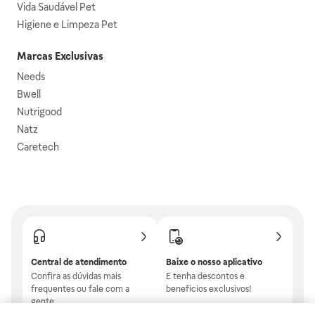
Vida Saudável Pet
Higiene e Limpeza Pet
Marcas Exclusivas
Needs
Bwell
Nutrigood
Natz
Caretech
Central de atendimento
Baixe o nosso aplicativo
Confira as dúvidas mais
E tenha descontos e
frequentes ou fale com a
benefícios exclusivos!
gente.