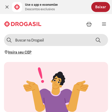
Use o app e economize
Baixar
Descontos exclusivos
Insira seu CEP