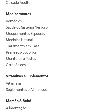
Cuidado Adulto
Medicamentos
Remédios
Saúde do Sistema Nervoso
Medicamentos Especiais
Medicina Natural
Tratamento em Casa
Primeiros-Socorros
Monitores e Testes
Ortopédicos
Vitaminas e Suplementos
Vitaminas
Suplementos e Alimentos
Mamãe & Bebê
Alimentação