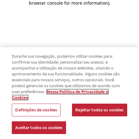
browser console for more information)
.
Durante sua navegação, podemos utilizar cookies para:
confirmar sua identidade; personalizar seu acesso; e
acompanhar a utilização de nossos websites, visando o
aprimoramento de sua funcionalidade. Alguns cookies são
essenciais para nossos serviços, outros opcionais. Você
poderá gerenciar os cookies que utilizamos de acordo com
suas preferências.
Nossa Política de Privacidade e
Cookies
Definições de cookies
Rejeitar todos os cookies
Aceitar todos os cookies