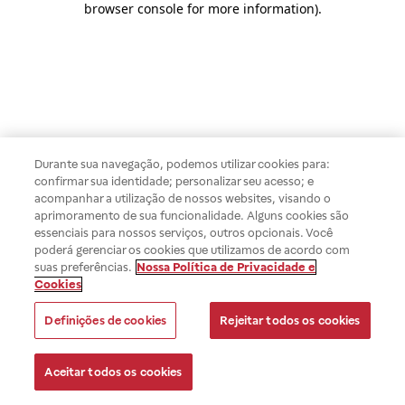
browser console for more information)
.
Durante sua navegação, podemos utilizar cookies para:
confirmar sua identidade; personalizar seu acesso; e
acompanhar a utilização de nossos websites, visando o
aprimoramento de sua funcionalidade. Alguns cookies são
essenciais para nossos serviços, outros opcionais. Você
poderá gerenciar os cookies que utilizamos de acordo com
suas preferências.
Nossa Política de Privacidade e
Cookies
Definições de cookies
Rejeitar todos os cookies
Aceitar todos os cookies