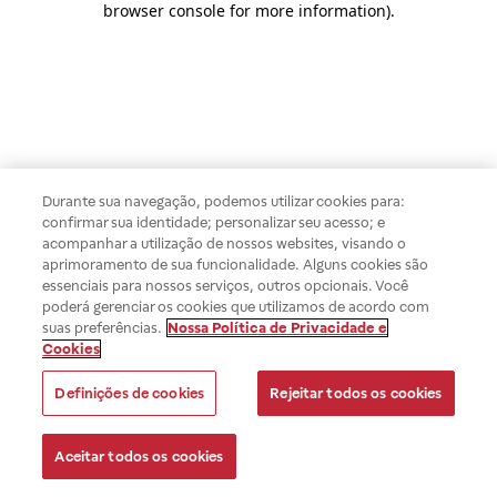
browser console for more information)
.
Durante sua navegação, podemos utilizar cookies para:
confirmar sua identidade; personalizar seu acesso; e
acompanhar a utilização de nossos websites, visando o
aprimoramento de sua funcionalidade. Alguns cookies são
essenciais para nossos serviços, outros opcionais. Você
poderá gerenciar os cookies que utilizamos de acordo com
suas preferências.
Nossa Política de Privacidade e
Cookies
Definições de cookies
Rejeitar todos os cookies
Aceitar todos os cookies